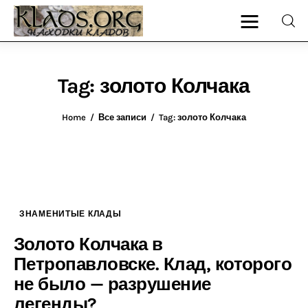
Tag: золото Колчака
Главная
Home
Все записи
Tag: золото Колчака
О блоге
Карта сайта
Контакт
ЗНАМЕНИТЫЕ КЛАДЫ
Золото Колчака в
Петропавловске. Клад, которого
не было — разрушение
легенды?