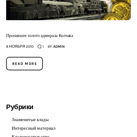
Пропавшее золото адмирала Колчака
8 НОЯБРЯ 2010
1
BY
ADMIN
READ MORE
Рубрики
Знаменитые клады
Интересный материал
Кладоискательство