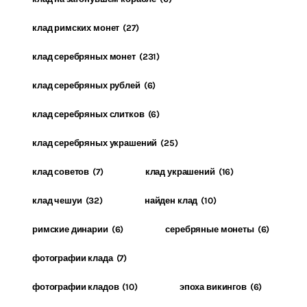
клад римских монет
(27)
клад серебряных монет
(231)
клад серебряных рублей
(6)
клад серебряных слитков
(6)
клад серебряных украшений
(25)
клад советов
(7)
клад украшений
(16)
клад чешуи
(32)
найден клад
(10)
римские динарии
(6)
серебряные монеты
(6)
фотографии клада
(7)
фотографии кладов
(10)
эпоха викингов
(6)