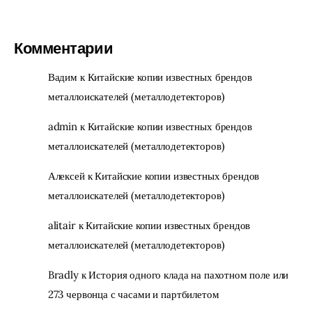
Комментарии
Вадим
к
Китайские копии известных брендов
металлоискателей (металлодетекторов)
admin
к
Китайские копии известных брендов
металлоискателей (металлодетекторов)
Алексей
к
Китайские копии известных брендов
металлоискателей (металлодетекторов)
alitair
к
Китайские копии известных брендов
металлоискателей (металлодетекторов)
Bradly
к
История одного клада на пахотном поле или
273 червонца с часами и партбилетом