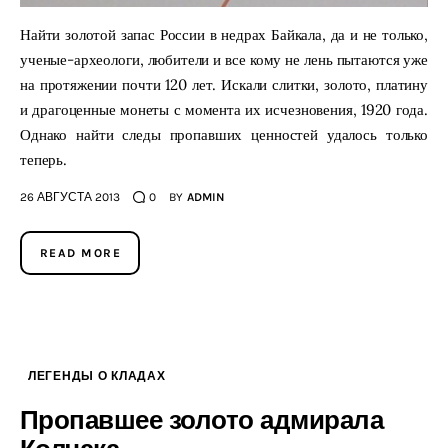
Найти золотой запас России в недрах Байкала, да и не только,
ученые-археологи, любители и все кому не лень пытаются уже
на протяжении почти 120 лет. Искали слитки, золото, платину
и драгоценные монеты с момента их исчезновения, 1920 года.
Однако найти следы пропавших ценностей удалось только
теперь.
26 АВГУСТА 2013
0
BY
ADMIN
READ MORE
ЛЕГЕНДЫ О КЛАДАХ
Пропавшее золото адмирала