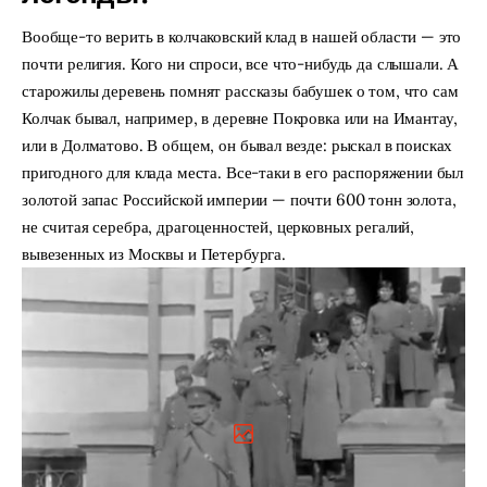
Вообще-то верить в колчаковский клад в нашей области — это
почти религия. Кого ни спроси, все что-нибудь да слышали. А
старожилы деревень помнят рассказы бабушек о том, что сам
Колчак бывал, например, в деревне Покровка или на Имантау,
или в Долматово. В общем, он бывал везде: рыскал в поисках
пригодного для клада места. Все-таки в его распоряжении был
золотой запас Российской империи — почти 600 тонн золота,
не считая серебра, драгоценностей, церковных регалий,
вывезенных из Москвы и Петербурга.