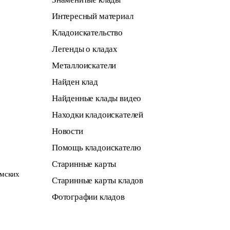
Интересный материал
Кладоискательство
Легенды о кладах
Металлоискатели
Найден клад
Найденные клады видео
Находки кладоискателей
Новости
Помощь кладоискателю
Старинные карты
имских
Старинные карты кладов
Фотографии кладов