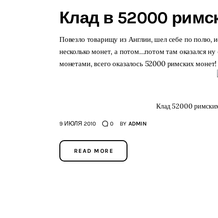
Клад в 52000 римс
Повезло товарищу из Англии, шел себе по полю, и
несколько монет, а потом...потом там оказался 
монетами, всего оказалось 52000 римских монет!
Клад 52000 римских
9 ИЮЛЯ 2010
0
BY
ADMIN
READ MORE