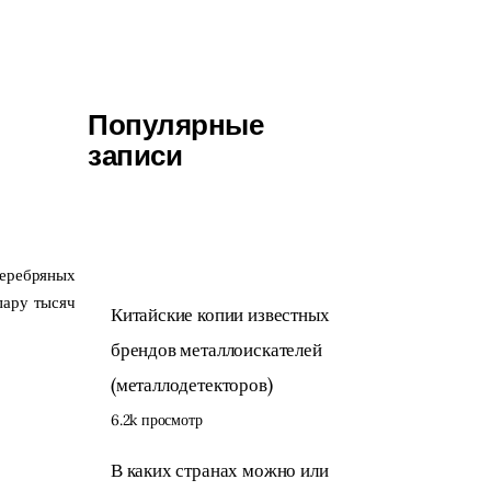
Популярные
записи
серебряных
пару тысяч
Китайские копии известных
брендов металлоискателей
(металлодетекторов)
6.2k просмотр
В каких странах можно или