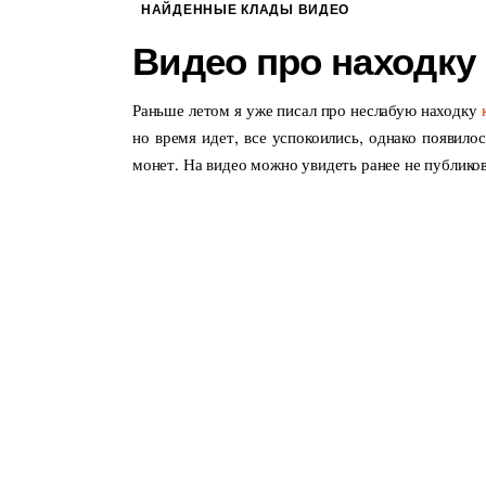
НАЙДЕННЫЕ КЛАДЫ ВИДЕО
Видео про находку
Раньше летом я уже писал про неслабую находку
но время идет, все успокоились, однако появило
монет. На видео можно увидеть ранее не публико