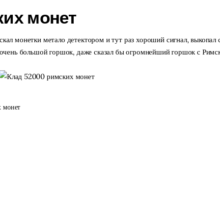
ких монет
скал монетки метало детектором и тут раз хороший сигнал, выкопал 
ну очень большой горшок, даже сказал бы огромнейший горшок с Рим
 монет