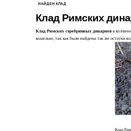
НАЙДЕН КЛАД
Клад Римских дин
Клад Римских серебрянных динариев
в колличе
кошельке, так как были найдены так же остатки ко
Клад Рим