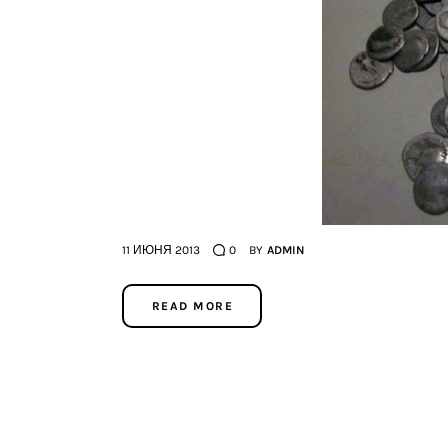
11 ИЮНЯ 2013
0
BY
ADMIN
READ MORE