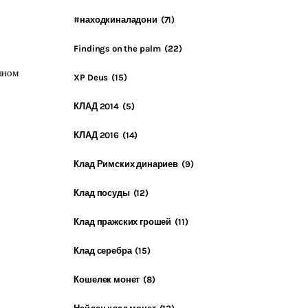
#находкиналадони
(71)
Findings on the palm
(22)
анном
XP Deus
(15)
КЛАД 2014
(5)
КЛАД 2016
(14)
Клад Римских динариев
(9)
Клад посуды
(12)
Клад пражских грошей
(11)
Клад серебра
(15)
Кошелек монет
(8)