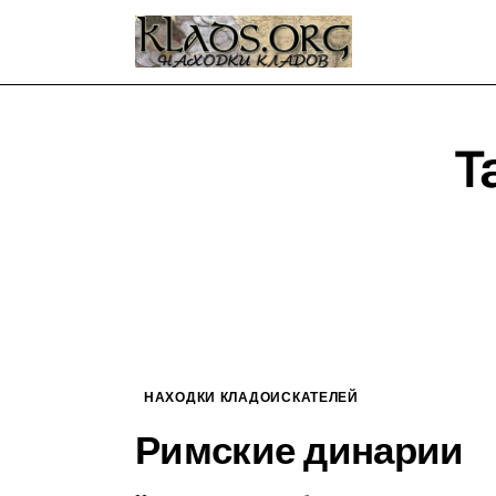
Главная
О блоге
Карта сайта
T
Контакт
НАХОДКИ КЛАДОИСКАТЕЛЕЙ
Римские динарии