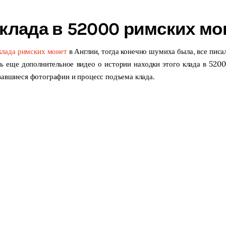
 клада в 52000 римских мо
клада римских монет
в Англии, тогда конечно шумиха была, все писа
сь еще дополнительное видео о истории находки этого клада в 520
вавшиеся фотографии и процесс подъема клада.