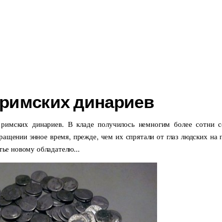
 римских динариев
 римских динариев. В кладе получилось немногим более сотни 
ащении энное время, прежде, чем их спрятали от глаз людских на 
тье новому обладателю...