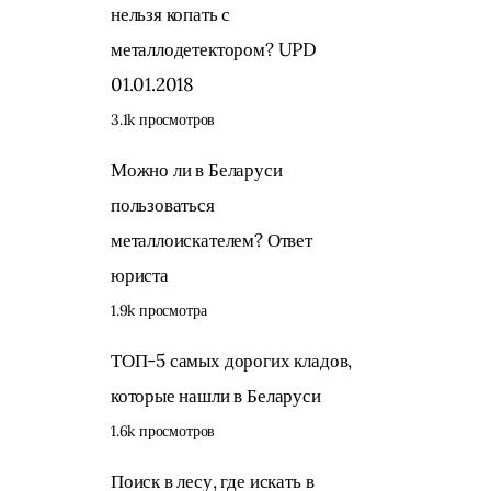
нельзя копать с
металлодетектором? UPD
01.01.2018
3.1k просмотров
Можно ли в Беларуси
пользоваться
металлоискателем? Ответ
юриста
1.9k просмотра
ТОП-5 самых дорогих кладов,
которые нашли в Беларуси
1.6k просмотров
Поиск в лесу, где искать в