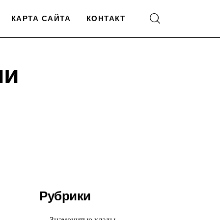
КАРТА САЙТА
КОНТАКТ
ии
Рубрики
Знаменитые клады