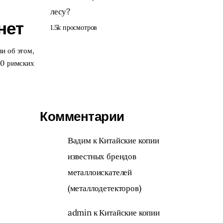
лесу?
нет
1.5k просмотров
ли об этом,
00 римских
Комментарии
Вадим
к
Китайские копии
известных брендов
металлоискателей
(металлодетекторов)
admin
к
Китайские копии