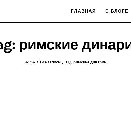
ГЛАВНАЯ
О БЛОГЕ
ag: римские динар
Home
Все записи
Tag: римские динарии