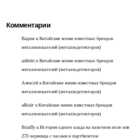
Комментарии
Вадим
к
Китайские копии известных брендов
металлоискателей (металлодетекторов)
admin
к
Китайские копии известных брендов
металлоискателей (металлодетекторов)
Алексей
к
Китайские копии известных брендов
металлоискателей (металлодетекторов)
alitair
к
Китайские копии известных брендов
металлоискателей (металлодетекторов)
Bradly
к
История одного клада на пахотном поле или
273 червонца с часами и партбилетом