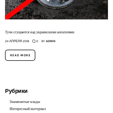
Тучи сгущаются над украинскими копателями
24 АПРЕЛЯ 2018
0
BY
ADMIN
READ MORE
Рубрики
Знаменитые клады
Интересный материал