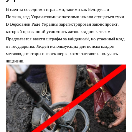
В след за соседними странами, такими как Беларусь и
Польша, над Украинскими копателями начали сгущаться тучи
В Верховной Раде Украины зарегистрирован законопроект,
который призванный усложнить жизнь кладоискателям.
Предлагается ввести штрафы за найденный, но утаенный клад
от государства. Людей использующих для поиска кладов
металлодетекторы и геосканеры, хотят заставить получать
лицензии.