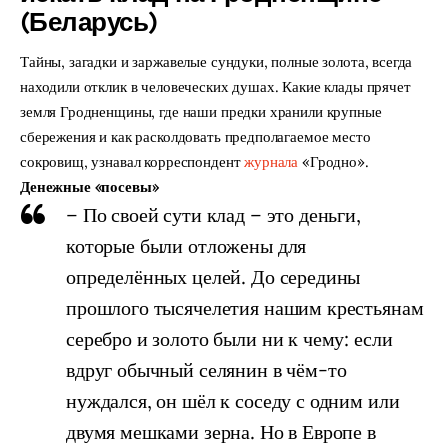
(Беларусь)
Тайны, загадки и заржавелые сундуки, полные золота, всегда
находили отклик в человеческих душах. Какие клады прячет
земля Гродненщины, где наши предки хранили крупные
сбережения и как расколдовать предполагаемое место
сокровищ, узнавал корреспондент
журнала
«Гродно».
Денежные «посевы»
– По своей сути клад – это деньги,
которые были отложены для
определённых целей. До середины
прошлого тысячелетия нашим крестьянам
серебро и золото были ни к чему: если
вдруг обычный селянин в чём-то
нуждался, он шёл к соседу с одним или
двумя мешками зерна. Но в Европе в