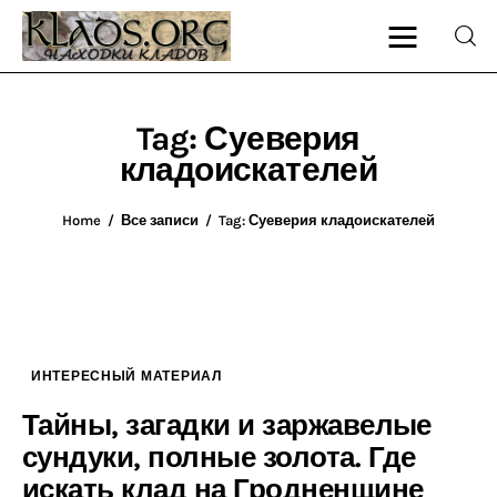
Tag: Суеверия
кладоискателей
Главная
О блоге
Home
Все записи
Tag: Суеверия кладоискателей
Карта сайта
Контакт
ИНТЕРЕСНЫЙ МАТЕРИАЛ
Тайны, загадки и заржавелые
сундуки, полные золота. Где
искать клад на Гродненщине