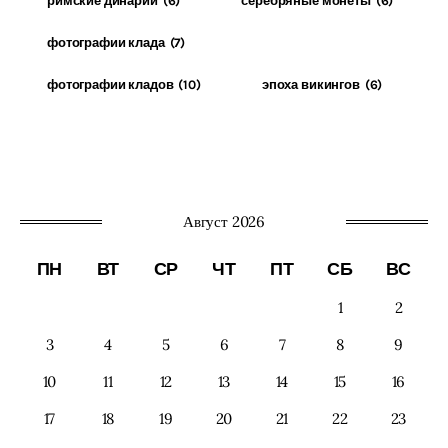
римские динарии
(6)
серебряные монеты
(6)
фотографии клада
(7)
фотографии кладов
(10)
эпоха викингов
(6)
Август 2026
ПН
ВТ
СР
ЧТ
ПТ
СБ
ВС
1
2
3
4
5
6
7
8
9
10
11
12
13
14
15
16
17
18
19
20
21
22
23