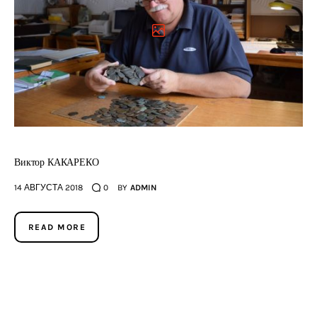
Виктор КАКАРЕКО
14 АВГУСТА 2018
0
BY
ADMIN
READ MORE