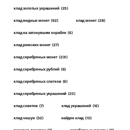
клад золотых украшений
(25)
клад медных монет
(92)
клад монет
(28)
клад на затонувшем корабле
(6)
клад римских монет
(27)
клад серебряных монет
(231)
клад серебряных рублей
(6)
клад серебряных слитков
(6)
клад серебряных украшений
(25)
клад советов
(7)
клад украшений
(16)
клад чешуи
(32)
найден клад
(10)