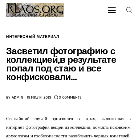
ИНТЕРЕСНЫЙ МАТЕРИАЛ
Главная
Засветил фотографию с
коллекцией,в результате
О блоге
попал под стаю и все
конфисковали…
Карта сайта
Контакт
BY
ADMIN
19 ИЮЛЯ 2013
0
COMMENTS
Свежайший случай произошел на днях, выложенная в 
интернет фотография вещей из коллекции, помогла псковским 
археологам и госбезопасности разоблачить черных копателей. 