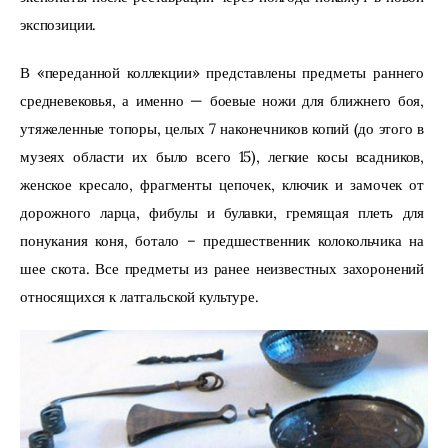
экспозиции.
В «переданной коллекции» представлены предметы раннего 
средневековья, а именно — боевые ножи для ближнего боя, 
утяжеленные топоры, целых 7 наконечников копий (до этого в 
музеях области их было всего 15), легкие косы всадников, 
женское кресало, фрагменты цепочек, ключик и замочек от 
дорожного ларца, фибулы и булавки, гремящая плеть для 
понукания коня, ботало – предшественник колокольчика на 
шее скота. Все предметы из ранее неизвестных захоронений 
относящихся к латгальской культуре.