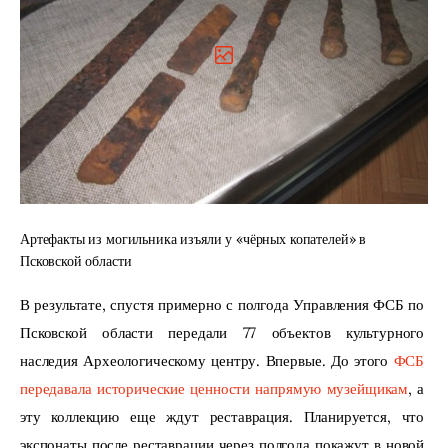
Артефакты из могильника изъяли у «чёрных копателей» в
Псковской области
В результате, спустя примерно с полгода Управления ФСБ по 
Псковской области передали 77 объектов культурного 
наследия Археологическому центру. Впервые. До этого 
ФСБ 
передавала исторические ценности напрямую музейщикам
, а 
эту коллекцию еще ждут реставрация. Планируется, что 
экспонаты после реставрации через полгода покажут в новой 