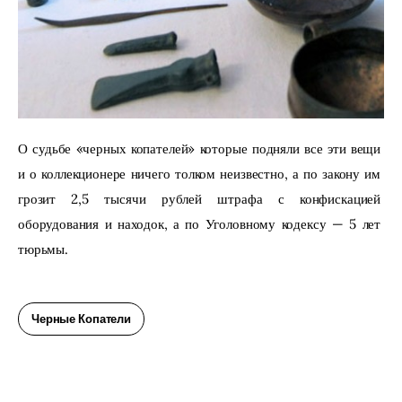
О судьбе «черных копателей» которые подняли все эти вещи 
и о коллекционере ничего толком неизвестно, а по закону им 
грозит 2,5 тысячи рублей штрафа с конфискацией 
оборудования и находок, а по Уголовному кодексу — 5 лет 
тюрьмы.
Черные Копатели