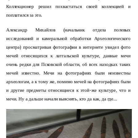
Коллекционер решил похвастаться своей коллекцией и 
поплатился за это.
Александр Михайлов (начальник отдела полевых 
исследований и камеральной обработки Археологического 
центра) просматривая фотографии в интернете увидел фото 
мечей относящихся к латгальской культуре, данные мечи 
очень редки для Псковской области, об всех находках таких 
мечей известно. Мечи на фотографиях были неизвестны 
археологам, а к тому же, помимо мечей на фотографиях были 
и другие предметы относящиеся к этой-же культуре, что и 
мечи. Ну а дальше начали выяснять, кто да как, да где…