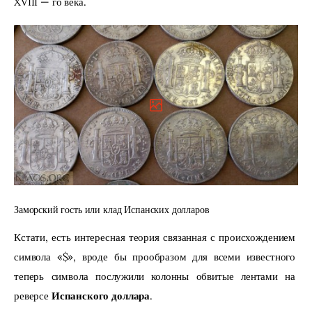
XVIII — го века.
Заморский гость или клад Испанских долларов
Кстати, есть интересная теория связанная с происхождением 
символа «$», вроде бы прообразом для всеми известного 
теперь символа послужили колонны обвитые лентами на 
реверсе 
Испанского доллара
.