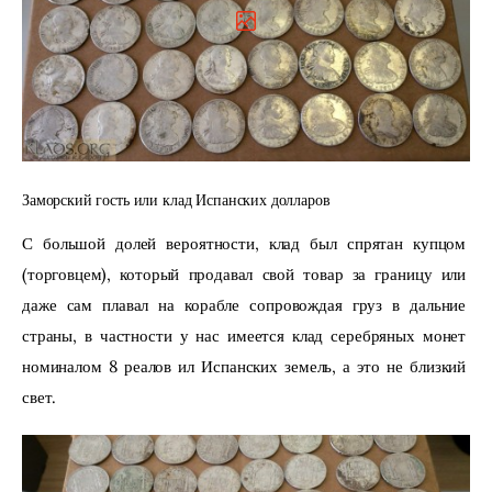
Заморский гость или клад Испанских долларов
С большой долей вероятности, клад был спрятан купцом 
(торговцем), который продавал свой товар за границу или 
даже сам плавал на корабле сопровождая груз в дальние 
страны, в частности у нас имеется клад серебряных монет 
номиналом 8 реалов ил Испанских земель, а это не близкий 
свет.