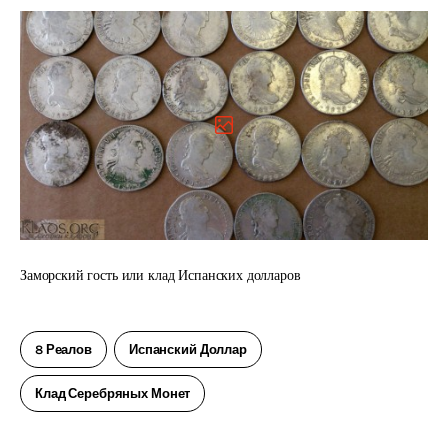
Заморский гость или клад Испанских долларов
8 Реалов
Испанский Доллар
Клад Серебряных Монет