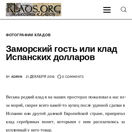
ФОТОГРАФИИ КЛАДОВ
Главная
Заморский гость или клад
Испанских долларов
О блоге
Карта сайта
BY
ADMIN
21 ДЕКАБРЯ 2016
0
COMMENTS
Контакт
Весьма редкий клад в на наших просторах пожаловал к нас из-
за морей, скорее всего какой-то купец после удачной сделки в 
Испании или другой далекой Европейской стране, припрятал 
клад серебряных монет, которыми с ним расплатились за 
купленный у него товар.