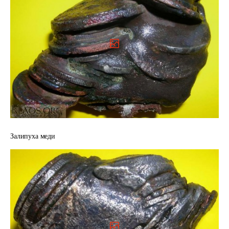
Залипуха меди