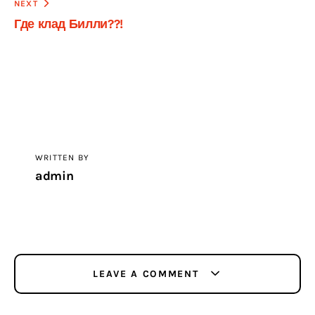
NEXT
Где клад Билли??!
WRITTEN BY
admin
LEAVE A COMMENT