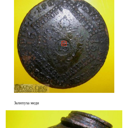
Залипуха меди