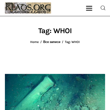
Tag: WHOI
Главная
Home
Все записи
Tag: WHOI
О блоге
Карта сайта
Контакт