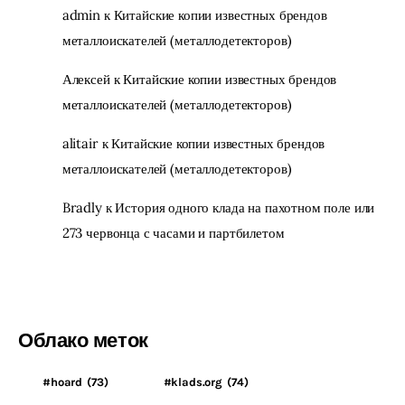
admin
к
Китайские копии известных брендов
металлоискателей (металлодетекторов)
Алексей
к
Китайские копии известных брендов
металлоискателей (металлодетекторов)
alitair
к
Китайские копии известных брендов
металлоискателей (металлодетекторов)
Bradly
к
История одного клада на пахотном поле или
273 червонца с часами и партбилетом
Облако меток
#hoard
(73)
#klads.org
(74)