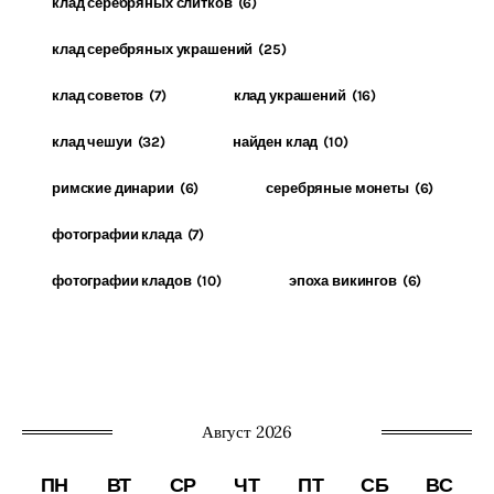
клад серебряных слитков
(6)
клад серебряных украшений
(25)
клад советов
(7)
клад украшений
(16)
клад чешуи
(32)
найден клад
(10)
римские динарии
(6)
серебряные монеты
(6)
фотографии клада
(7)
фотографии кладов
(10)
эпоха викингов
(6)
Август 2026
ПН
ВТ
СР
ЧТ
ПТ
СБ
ВС