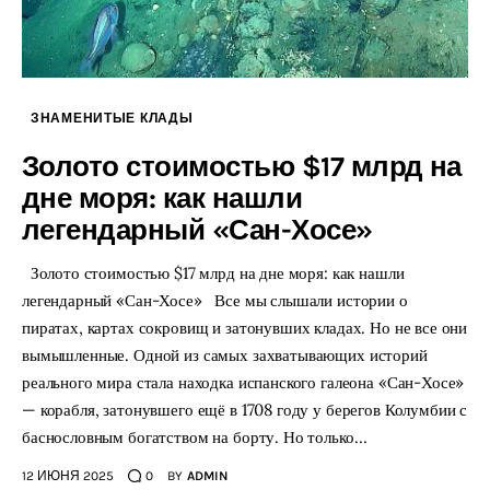
ЗНАМЕНИТЫЕ КЛАДЫ
Золото стоимостью $17 млрд на
дне моря: как нашли
легендарный «Сан-Хосе»
Золото стоимостью $17 млрд на дне моря: как нашли
легендарный «Сан-Хосе» Все мы слышали истории о
пиратах, картах сокровищ и затонувших кладах. Но не все они
вымышленные. Одной из самых захватывающих историй
реального мира стала находка испанского галеона «Сан-Хосе»
— корабля, затонувшего ещё в 1708 году у берегов Колумбии с
баснословным богатством на борту. Но только…
12 ИЮНЯ 2025
0
BY
ADMIN