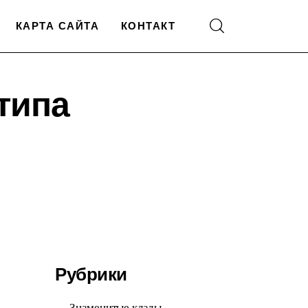
КАРТА САЙТА
КОНТАКТ
 типа
Рубрики
Знаменитые клады