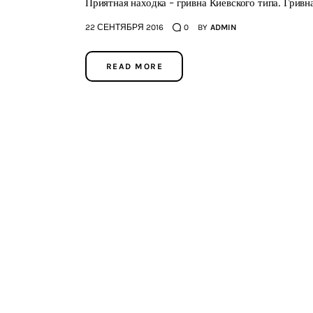
Приятная находка - гривна Киевского типа. Гривн
22 СЕНТЯБРЯ 2016
0
BY
ADMIN
READ MORE