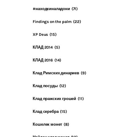
#находкиналадони
(71)
Findings on the palm
(22)
XP Deus
(15)
КЛАД 2014
(5)
КЛАД 2016
(14)
Клад Римских динариев
(9)
Клад посуды
(12)
Клад пражских грошей
(11)
Клад серебра
(15)
Кошелек монет
(8)