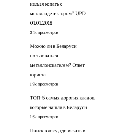
нельзя копать с
металлодетектором? UPD
01.01.2018
3.1k просмотров
Можно ли в Беларуси
пользоваться
металлоискателем? Ответ
юриста
1.9k просмотров
ТОП-5 самых дорогих кладов,
которые нашли в Беларуси
1.6k просмотров
Поиск в лесу, где искать в