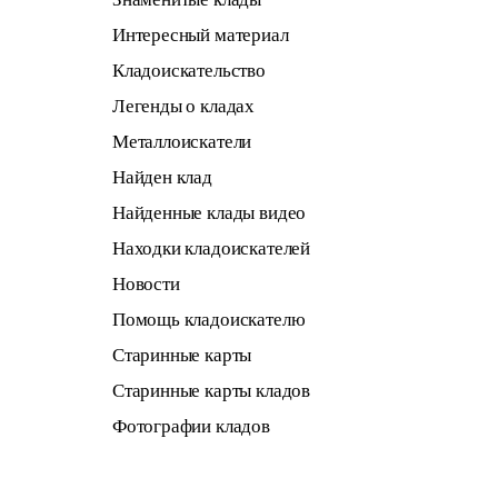
Интересный материал
Кладоискательство
Легенды о кладах
Металлоискатели
Найден клад
Найденные клады видео
Находки кладоискателей
Новости
Помощь кладоискателю
Старинные карты
Старинные карты кладов
Фотографии кладов