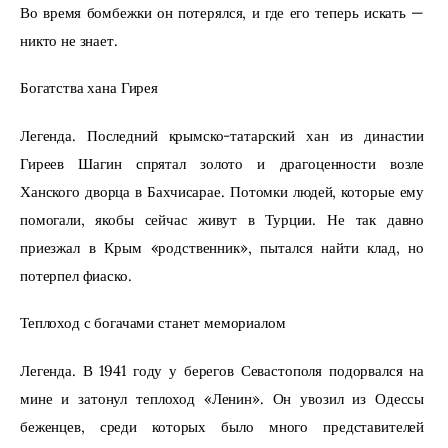
Во время бомбежки он потерялся, и где его теперь искать — 
никто не знает.
Богатства хана Гирея
Легенда. Последний крымско-татарский хан из династии 
Гиреев Шагин спрятал золото и драгоценности возле 
Ханского дворца в Бахчисарае. Потомки людей, которые ему 
помогали, якобы сейчас живут в Турции. Не так давно 
приезжал в Крым «родственник», пытался найти клад, но 
потерпел фиаско.
Теплоход с богачами станет мемориалом
Легенда. В 1941 году у берегов Севастополя подорвался на 
мине и затонул теплоход «Ленин». Он увозил из Одессы 
беженцев, среди которых было много представителей 