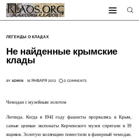
ЛЕГЕНДЫ О КЛАДАХ
Главная
Не найденные крымские
клады
О блоге
Карта сайта
BY
ADMIN
16 ЯНВАРЯ 2013
0
COMMENTS
Контакт
Чемодан с музейным золотом
Легенда. Когда в 1941 году фашисты прорвались в Крым, 
самые ценные экспонаты Керченского музея спрятали в 19 
ящиков. Золотую коллекцию поместили в фанерный чемодан. 