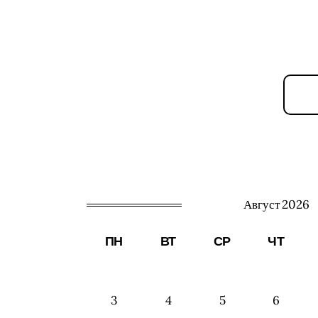
Август 2026
ПН
ВТ
СР
ЧТ
3
4
5
6