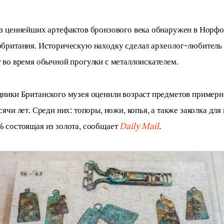
з ценнейших артефактов бронзового века обнаружен в Норфол
британия. Историческую находку сделал археолог-любитель 
 во время обычной прогулки с металлоискателем.
ники Британского музея оценили возраст предметов примерно
сячи лет. Среди них: топоры, ножи, копья, а также заколка для 
 состоящая из золота, сообщает 
Daily Mail
.