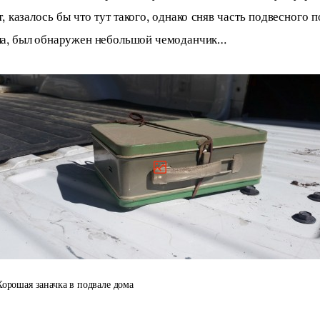
, казалось бы что тут такого, однако сняв часть подвесного п
ла, был обнаружен небольшой чемоданчик…
Хорошая заначка в подвале дома