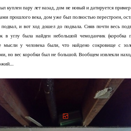
ами прошлого века, дом уже был полностью перестроен, ост
 подвал, и вот ход дошел до подвала. Сняв почти весь под
ок в углу была найден небольшой чемоданчик (коробка по
е мысли у человека были, что найдено сокровище с зол
ми, но вес коробки был не большой. Вообщем извлекли нахо
божий…