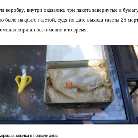
и коробку, внутри оказались три пакета завернутые в бумагу
ло было накрыто газетой, судя по дате выхода газеты 25 март
чемодан спрятан был именно в то время.
Хорошая заначка в подвале дома