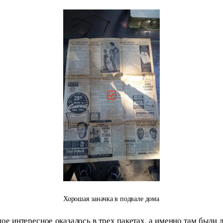
Хорошая заначка в подвале дома
ое интересное оказалось в трех пакетах, а именно там были д