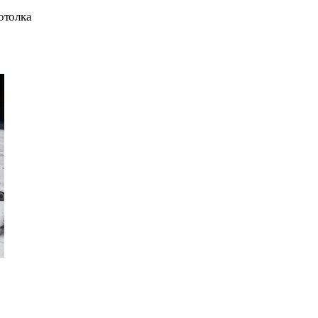
отолка 