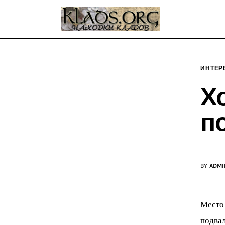
Главная
О блоге
Карта сайта
ИНТЕР
Контакт
Х
п
BY
ADMI
Место 
подвал