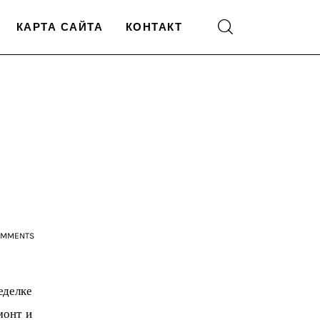
КАРТА САЙТА
КОНТАКТ
OMMENTS
еделке 
монт и 