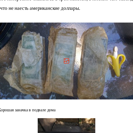
что не наесть американские доллары.
Хорошая заначка в подвале дома