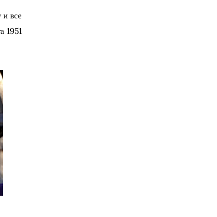
 и все 
а 1951 