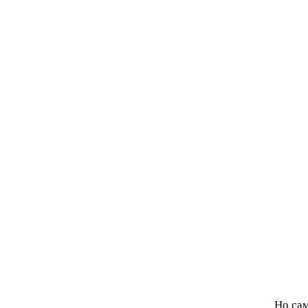
Но сам