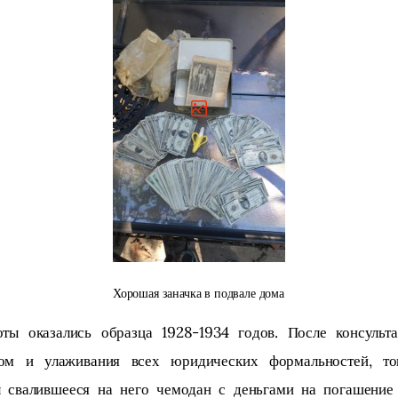
Хорошая заначка в подвале дома
оты оказались образца 1928-1934 годов. После консульта
ом и улаживания всех юридических формальностей, то
л свалившееся на него чемодан с деньгами на погашение 