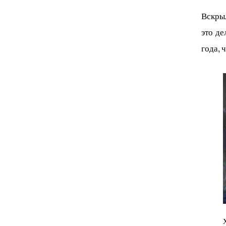
Вскрыл
это де
года, 