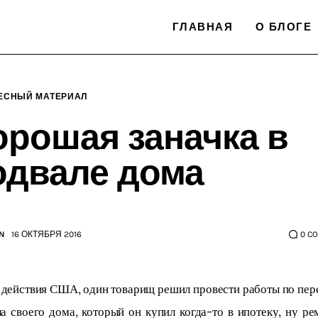
ГЛАВНАЯ
О БЛОГЕ
ЕСНЫЙ МАТЕРИАЛ
орошая заначка в
одвале дома
N
16 ОКТЯБРЯ 2016
0
C
действия США, один товарищ решил провести работы по пер
а своего дома, который он купил когда-то в ипотеку, ну ре