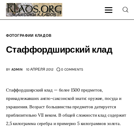
ФОТОГРАФИИ КЛАДОВ
Главная
Стаффордширский клад
О блоге
BY
ADMIN
10 АПРЕЛЯ 2012
0
COMMENTS
Карта сайта
Контакт
Стаффордширский клад — более 1500 предметов, 
принадлежавших англо-саксонской знати: оружие, посуда и 
украшения. Возраст большинства предметов датируется 
приблизительно VII веком. В общей сложности клад содержит 
2,5 килограмма серебра и примерно 5 килограммов золота.