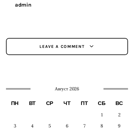
admin
LEAVE A COMMENT
Август 2026
ПН
ВТ
СР
ЧТ
ПТ
СБ
ВС
1
2
3
4
5
6
7
8
9