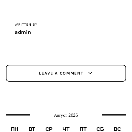
WRITTEN BY
admin
LEAVE A COMMENT
Август 2026
ПН
ВТ
СР
ЧТ
ПТ
СБ
ВС