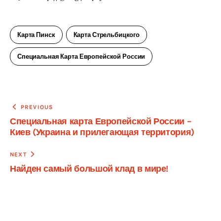
Карта Пинск
Карта Стрельбицкого
Специальная Карта Европейской России
Навигация
PREVIOUS
Специальная карта Европейской России –
по
Киев (Украина и прилегающая территория)
записям
NEXT
Найден самый большой клад в мире!