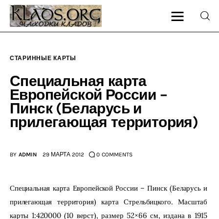
СТАРИННЫЕ КАРТЫ
Главная
Специальная карта
Европейской России –
О блоге
Пинск (Беларусь и
прилегающая территория)
Карта сайта
Контакт
BY
ADMIN
29 МАРТА 2012
0
COMMENTS
Специальная карта Европейской России – Пинск (Беларусь и 
прилегающая территория) карта Стрельбицкого. Масштаб 
карты 1:420000 (10 верст), размер 52×66 см, издана в 1915 