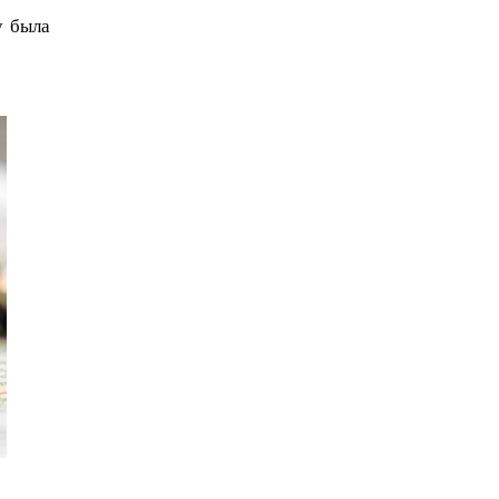
у была 