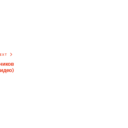
EXT
ников
идео)