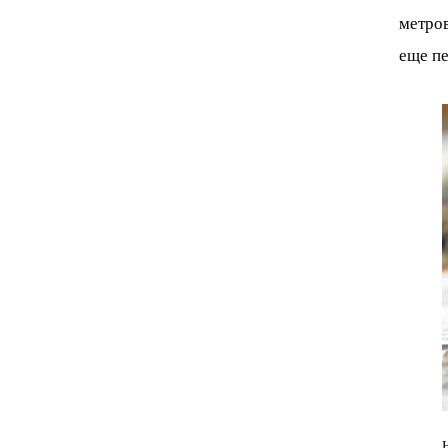
метров
еще пе