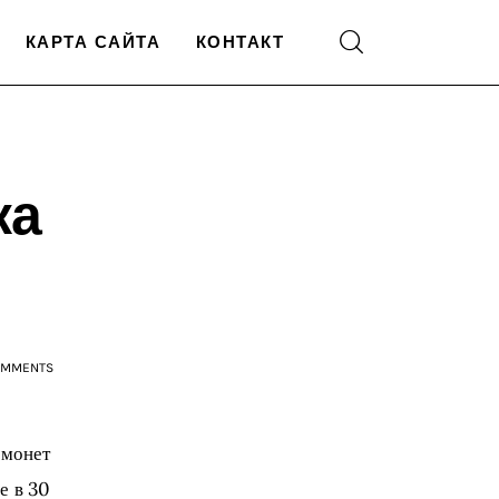
КАРТА САЙТА
КОНТАКТ
ка
OMMENTS
 монет 
е в 30 