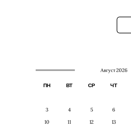
Август 2026
ПН
ВТ
СР
ЧТ
3
4
5
6
10
11
12
13