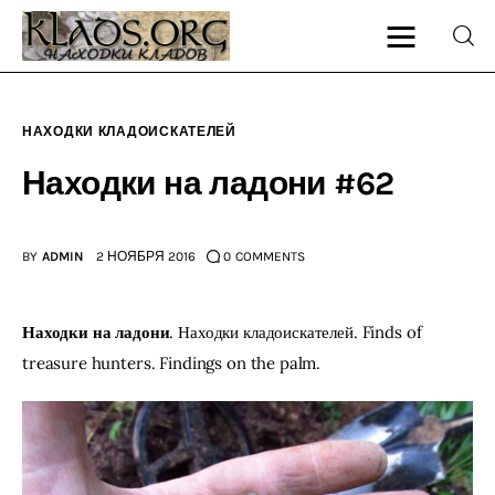
НАХОДКИ КЛАДОИСКАТЕЛЕЙ
Главная
Находки на ладони #62
О блоге
BY
ADMIN
2 НОЯБРЯ 2016
0
COMMENTS
Карта сайта
Контакт
Находки на ладони
. Находки кладоискателей. Finds of 
treasure hunters. Findings on the palm.