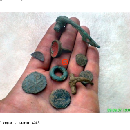
аходки на ладони #43