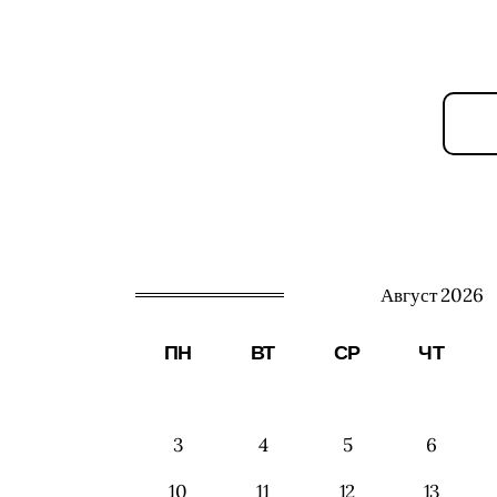
Август 2026
ПН
ВТ
СР
ЧТ
3
4
5
6
10
11
12
13