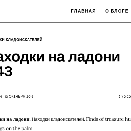
ГЛАВНАЯ
О БЛОГЕ
КИ КЛАДОИСКАТЕЛЕЙ
аходки на ладони
43
N
13 ОКТЯБРЯ 2016
0
C
ки на ладони
. Находки кладоискателей. Finds of treasure hu
gs on the palm.