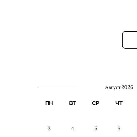
Август 2026
ПН
ВТ
СР
ЧТ
3
4
5
6