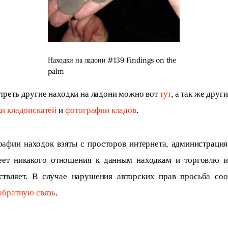
Находки на ладони #139 Findings on the
palm
реть другие находки на ладони можно вот 
тут
, а так же други
и кладоискатей
 и 
фотографии кладов
.
афии находок взяты с просторов интернета, администрация
еет никакого отношения к данным находкам и торговлю и
ствляет. В случае нарушения авторских прав просьба соо
обратную связь
.