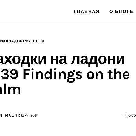
ГЛАВНАЯ
О БЛОГЕ
КИ КЛАДОИСКАТЕЛЕЙ
аходки на ладони
39 Findings on the
alm
N
14 СЕНТЯБРЯ 2017
0
C