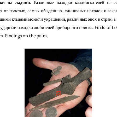
ки на ладони
. Различные находки кладоискателей на ла
я от простых, самых обыденных, единичных находок и зака
щими кладами монет и украшений, различных эпох и стран, а 
ударные находки любителей приборного поиска. Finds of tr
s. Findings on the palm.