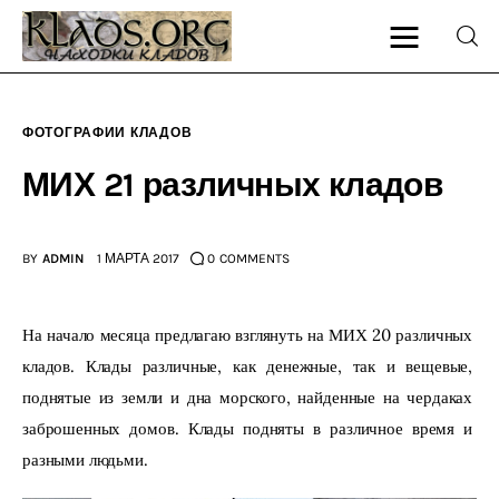
ФОТОГРАФИИ КЛАДОВ
Главная
МИХ 21 различных кладов
О блоге
BY
ADMIN
1 МАРТА 2017
0
COMMENTS
Карта сайта
Контакт
На начало месяца предлагаю взглянуть на МИХ 20 различных 
кладов. Клады различные, как денежные, так и вещевые, 
поднятые из земли и дна морского, найденные на чердаках 
заброшенных домов. Клады подняты в различное время и 
разными людьми.