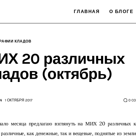
ГЛАВНАЯ
О БЛОГЕ
РАФИИ КЛАДОВ
ИХ 20 различных
ладов (октябрь)
N
1 ОКТЯБРЯ 2017
0
C
чало месяца предлагаю взглянуть на МИХ 20 различных кл
различные, как денежные, так и вещевые, поднятые из земли