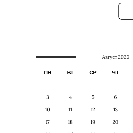
Август 2026
ПН
ВТ
СР
ЧТ
3
4
5
6
10
11
12
13
17
18
19
20