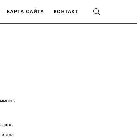
КАРТА САЙТА
КОНТАКТ
OMMENTS
адов. 
 и дна 