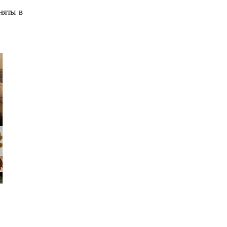
яты в 