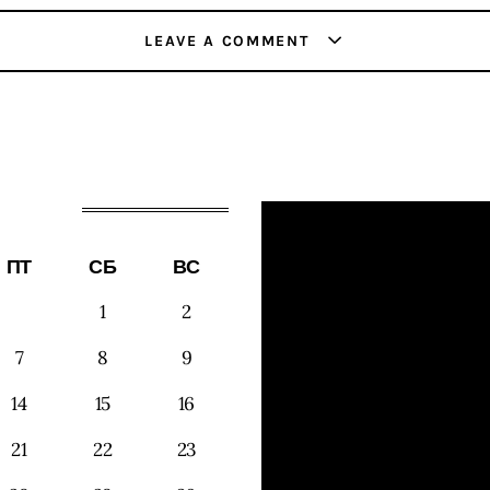
LEAVE A COMMENT
ПТ
СБ
ВС
1
2
7
8
9
14
15
16
21
22
23