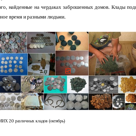
ого, найденные на чердаках заброшенных домов. Клады подн
ное время и разными людьми.
МИХ 20 различных кладов (октябрь)