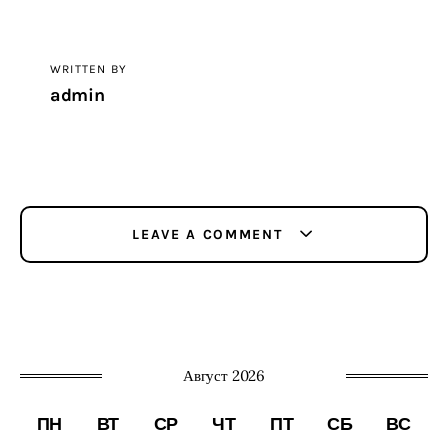
WRITTEN BY
admin
LEAVE A COMMENT
Август 2026
ПН
ВТ
СР
ЧТ
ПТ
СБ
ВС