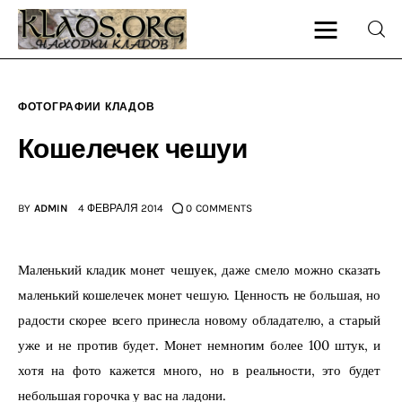
ФОТОГРАФИИ КЛАДОВ
Главная
Кошелечек чешуи
О блоге
BY
ADMIN
4 ФЕВРАЛЯ 2014
0
COMMENTS
Карта сайта
Контакт
Маленький кладик монет чешуек, даже смело можно сказать 
маленький кошелечек монет чешую. Ценность не большая, но 
радости скорее всего принесла новому обладателю, а старый 
уже и не против будет. Монет немногим более 100 штук, и 
хотя на фото кажется много, но в реальности, это будет 
небольшая горочка у вас на ладони.