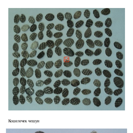
Кошелечек чешуи