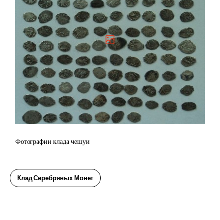
Фотографии клада чешуи
Клад Серебряных Монет