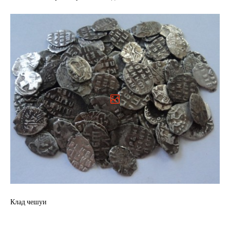
Клад чешуи