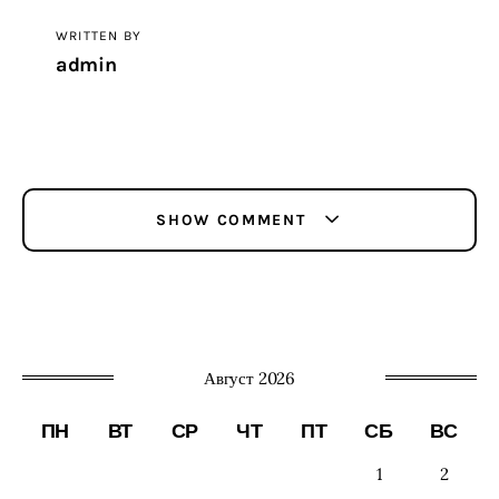
WRITTEN BY
admin
SHOW COMMENT
Август 2026
ПН
ВТ
СР
ЧТ
ПТ
СБ
ВС
1
2