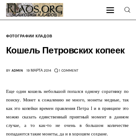
ФОТОГРАФИИ КЛАДОВ
Главная
Кошель Петровских копеек
О блоге
BY
ADMIN
19 МАРТА 2014
1
COMMENT
Карта сайта
Контакт
Еще один кошель небольшой попался одному соратнику по 
поиску. Монет к сожалению не много, монеты медные, так 
как это копейки времен правления Петра I и в принципе это 
можно сказать единственный приятный момент в данном 
случае, а то как-то не очень в большом количестве 
попадаются такие монеты, да и в хорошем сохране.