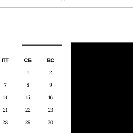
ПТ
СБ
ВС
1
2
7
8
9
14
15
16
21
22
23
28
29
30