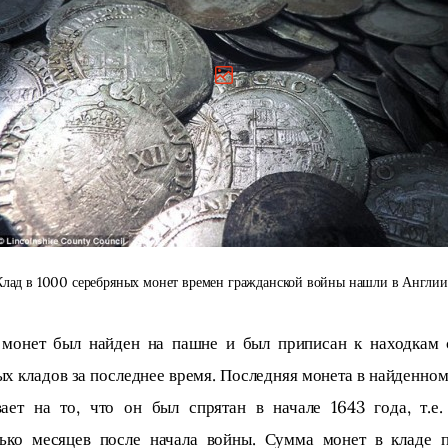
Клад в 1000 серебряных монет времен гражданской войны нашли в Англии
 монет был найден на пашне и был приписан к находкам 
х кладов за последнее время. Последняя монета в найденном
вает на то, что он был спрятан в начале 1643 года, т.е. 
лько месяцев после начала войны. Сумма монет в кладе п