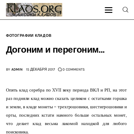
ФОТОГРАФИИ КЛАДОВ
Главная
Догоним и перегоним…
О блоге
BY
ADMIN
15 ДЕКАБРЯ 2017
0
COMMENTS
Карта сайта
Контакт
Опять клад серебра по XVII веку периода ВКЛ и РП, на этот 
раз подняли клад можно сказать целиком с остатками горшка 
и земли, в кладе монеты – трехгрошовики, шестигрошовики и 
орты, последних кстати намного больше остальных монет, 
что делает клад весьма лакомой находкой для любого 
поисковика.