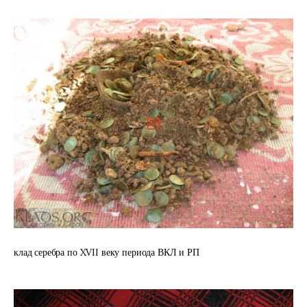
клад серебра по XVII веку периода ВКЛ и РП