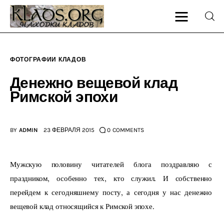
ФОТОГРАФИИ КЛАДОВ
Главная
Денежно вещевой клад
Римской эпохи
О блоге
Карта сайта
BY
ADMIN
23 ФЕВРАЛЯ 2015
0
COMMENTS
Контакт
Мужскую половину читателей блога поздравляю с 
праздником, особенно тех, кто служил. И собственно 
перейдем к сегодняшнему посту, а сегодня у нас денежно 
вещевой клад относящийся к Римской эпохе.