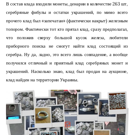
В состав клада входили монеты, денарии в количестве 263 шт, 
серебряные фибулы и остатки украшений, по мимо всего 
прочего клад был «запечатан» (фактически накрыт) железным 
топором. Фактически тот кто прятал клад, сразу предполагал, 
что положив сверху большой кусок железа, любители 
приборного поиска не смогут найти клад состоящий из 
серебра. Ну да, ладно, это всего лишь совпадение, а вообще 
получился отличный и приятный клад серебряных монет и 
украшений. Насколько знаю, клад был продан на аукционе, 
клад найден на территории Украины.