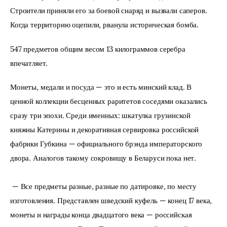
Строители приняли его за боевой снаряд и вызвали саперов. 
Когда территорию оцепили, рванула историческая бомба. 
547 предметов общим весом 13 килограммов серебра 
впечатляет. 
Монеты, медали и посуда — это и есть минский клад. В 
ценной коллекции бесценных раритетов соседями оказались 
сразу три эпохи. Среди именных: шкатулка грузинской 
княжны Катерины и декоративная сервировка российской 
фабрики Губкина — официального брэнда императорского 
двора. Аналогов такому сокровищу в Беларуси пока нет.
 — Все предметы разные, разные по датировке, по месту 
изготовления. Представлен шведский куфель — конец 17 века, 
монеты и награды конца двадцатого века — российская 