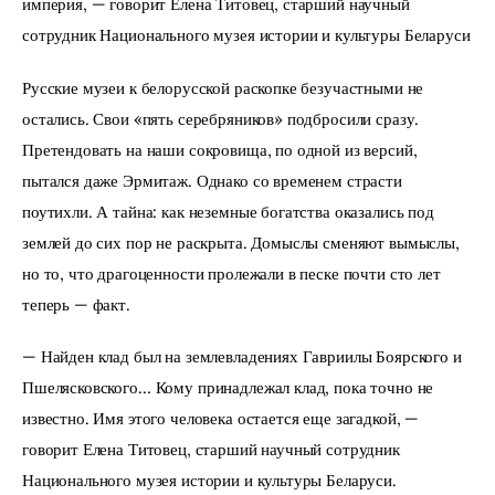
империя, — говорит Елена Титовец, старший научный 
сотрудник Национального музея истории и культуры Беларуси
Русские музеи к белорусской раскопке безучастными не 
остались. Свои «пять серебряников» подбросили сразу. 
Претендовать на наши сокровища, по одной из версий, 
пытался даже Эрмитаж. Однако со временем страсти 
поутихли. А тайна: как неземные богатства оказались под 
землей до сих пор не раскрыта. Домыслы сменяют вымыслы, 
но то, что драгоценности пролежали в песке почти сто лет 
теперь — факт. 
— Найден клад был на землевладениях Гавриилы Боярского и 
Пшелясковского… Кому принадлежал клад, пока точно не 
известно. Имя этого человека остается еще загадкой, — 
говорит Елена Титовец, старший научный сотрудник 
Национального музея истории и культуры Беларуси.