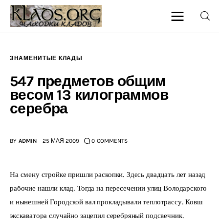
ЗНАМЕНИТЫЕ КЛАДЫ
Главная
547 предметов общим
весом 13 килограммов
О блоге
серебра
Карта сайта
BY
ADMIN
25 МАЯ 2009
0
COMMENTS
Контакт
На смену стройке пришли раскопки. Здесь двадцать лет назад 
рабочие нашли клад. Тогда на пересечении улиц Володарского 
и нынешней Городской вал прокладывали теплотрассу. Ковш 
экскаватора случайно зацепил серебряный подсвечник. 