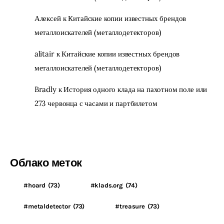
Алексей
к
Китайские копии известных брендов
металлоискателей (металлодетекторов)
alitair
к
Китайские копии известных брендов
металлоискателей (металлодетекторов)
Bradly
к
История одного клада на пахотном поле или
273 червонца с часами и партбилетом
Облако меток
#hoard
(73)
#klads.org
(74)
#metaldetector
(73)
#treasure
(73)