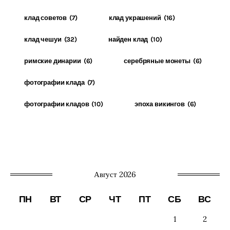
клад советов
(7)
клад украшений
(16)
клад чешуи
(32)
найден клад
(10)
римские динарии
(6)
серебряные монеты
(6)
фотографии клада
(7)
фотографии кладов
(10)
эпоха викингов
(6)
Август 2026
ПН
ВТ
СР
ЧТ
ПТ
СБ
ВС
1
2