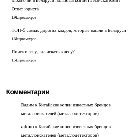
Можно ли в Беларуси пользоваться металлоискателем?
Ответ юриста
1.9k просмотров
ТОП-5 самых дорогих кладов, которые нашли в Беларуси
1.6k просмотров
Поиск в лесу, где искать в лесу?
1.5k просмотров
Комментарии
Вадим
к
Китайские копии известных брендов
металлоискателей (металлодетекторов)
admin
к
Китайские копии известных брендов
металлоискателей (металлодетекторов)