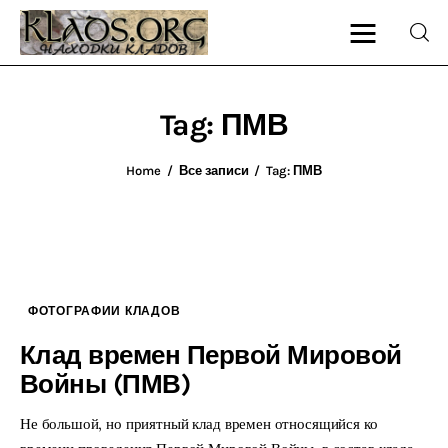
Tag: ПМВ
Главная
Home
Все записи
Tag: ПМВ
О блоге
Карта сайта
Контакт
ФОТОГРАФИИ КЛАДОВ
Клад времен Первой Мировой
Войны (ПМВ)
Не большой, но приятный клад времен относящийся ко