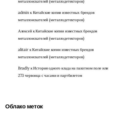
металлоискателей (металлодетекторов)
admin
к
Китайские копии известных брендов
металлоискателей (металлодетекторов)
Алексей
к
Китайские копии известных брендов
металлоискателей (металлодетекторов)
alitair
к
Китайские копии известных брендов
металлоискателей (металлодетекторов)
Bradly
к
История одного клада на пахотном поле или
273 червонца с часами и партбилетом
Облако меток