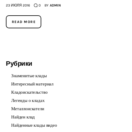
23 ИЮЛЯ 2016
0
BY
ADMIN
READ MORE
Рубрики
Знаменитые клады
Интересный материал
Кладоискательство
Легенды о кладах
Металлоискатели
Найден клад
Найденные клады видео