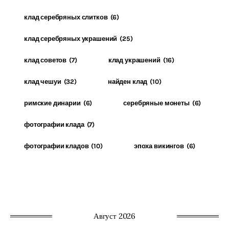
клад серебряных слитков
(6)
клад серебряных украшений
(25)
клад советов
(7)
клад украшений
(16)
клад чешуи
(32)
найден клад
(10)
римские динарии
(6)
серебряные монеты
(6)
фотографии клада
(7)
фотографии кладов
(10)
эпоха викингов
(6)
Август 2026