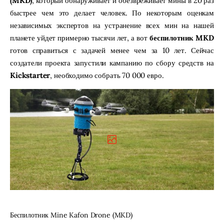
(MKD)
, который обнаруживает и обезвреживает мины в 20 раз
быстрее чем это делает человек. По некоторым оценкам
независимых экспертов на устранение всех мин на нашей
планете уйдет примерно тысячи лет, а вот
беспилотник MKD
готов справиться с задачей менее чем за 10 лет. Сейчас
создатели проекта запустили кампанию по сбору средств на
Kickstarter
, необходимо собрать 70 000 евро.
Беспилотник Mine Kafon Drone (MKD)