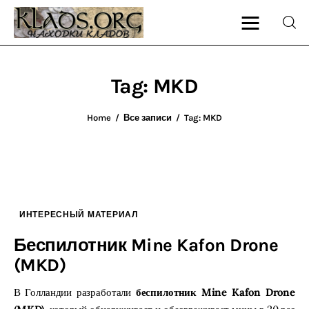
Tag: MKD
Главная
Home
Все записи
Tag: MKD
О блоге
Карта сайта
Контакт
ИНТЕРЕСНЫЙ МАТЕРИАЛ
Беспилотник Mine Kafon Drone
(MKD)
В Голландии разработали
беспилотник Mine Kafon Drone