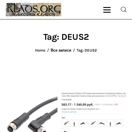
Tag: DEUS2
Главная
Home
Все записи
Tag: DEUS2
О блоге
Карта сайта
Контакт