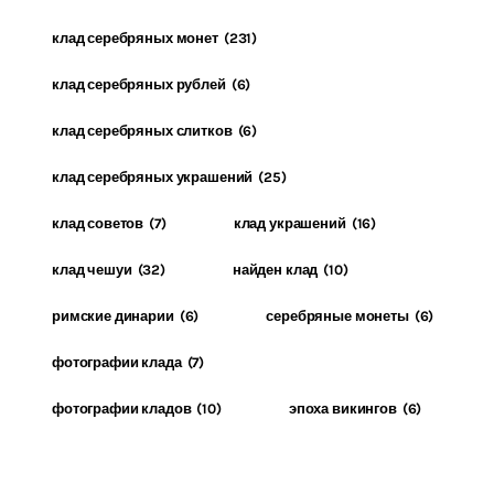
клад серебряных монет
(231)
клад серебряных рублей
(6)
клад серебряных слитков
(6)
клад серебряных украшений
(25)
клад советов
(7)
клад украшений
(16)
клад чешуи
(32)
найден клад
(10)
римские динарии
(6)
серебряные монеты
(6)
фотографии клада
(7)
фотографии кладов
(10)
эпоха викингов
(6)