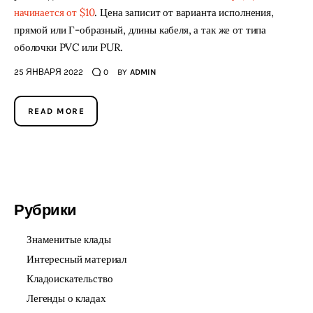
начинается от $10
. Цена записит от варианта исполнения,
прямой или Г-образный, длины кабеля, а так же от типа
оболочки PVC или PUR.
25 ЯНВАРЯ 2022
0
BY
ADMIN
READ MORE
Рубрики
Знаменитые клады
Интересный материал
Кладоискательство
Легенды о кладах