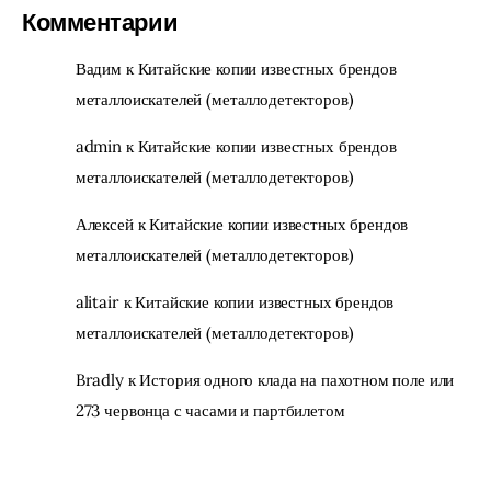
Комментарии
Вадим
к
Китайские копии известных брендов
металлоискателей (металлодетекторов)
admin
к
Китайские копии известных брендов
металлоискателей (металлодетекторов)
Алексей
к
Китайские копии известных брендов
металлоискателей (металлодетекторов)
alitair
к
Китайские копии известных брендов
металлоискателей (металлодетекторов)
Bradly
к
История одного клада на пахотном поле или
273 червонца с часами и партбилетом