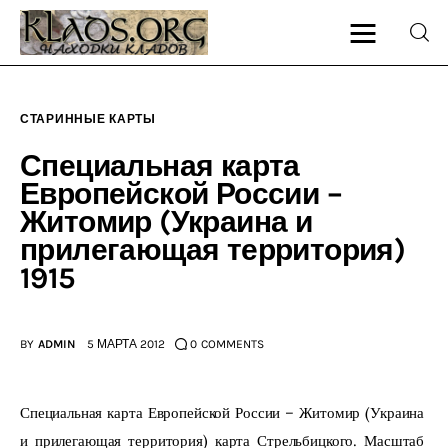
СТАРИННЫЕ КАРТЫ
Главная
Специальная карта
Европейской России –
О блоге
Житомир (Украина и
прилегающая территория)
Карта сайта
1915
Контакт
BY
ADMIN
5 МАРТА 2012
0
COMMENTS
Специальная карта Европейской России – Житомир (Украина 
и прилегающая территория) карта Стрельбицкого. Масштаб 