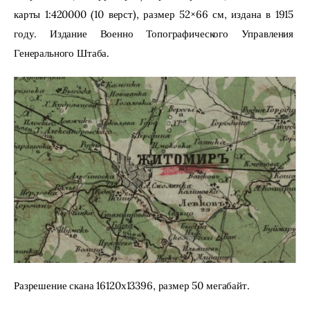
карты 1:420000 (10 верст), размер 52×66 см, издана в 1915 
году. Издание Военно Топографического Управления 
Генерального Штаба.
Разрешение скана 16120х13396, размер 50 мегабайт.