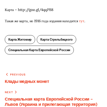
Карта – http://goo.gl/4qqPB8
Такая же карта, но 1916 года издания находится 
тут
.
Карта Житомир
Карта Стрельбицкого
Специальная Карта Европейской России
Навигация
PREVIOUS
Клады медных монет
по
записям
NEXT
Специальная карта Европейской России –
Львов (Украина и прилегающая территория)