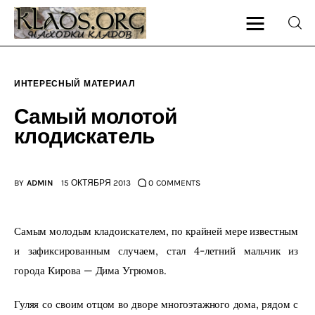
ИНТЕРЕСНЫЙ МАТЕРИАЛ
Главная
Самый молотой
клодискатель
О блоге
Карта сайта
BY
ADMIN
15 ОКТЯБРЯ 2013
0
COMMENTS
Контакт
Самым молодым кладоискателем, по крайней мере известным 
и зафиксированным случаем, стал 4-летний мальчик из 
города Кирова — Дима Угрюмов.
Гуляя со своим отцом во дворе многоэтажного дома, рядом с 