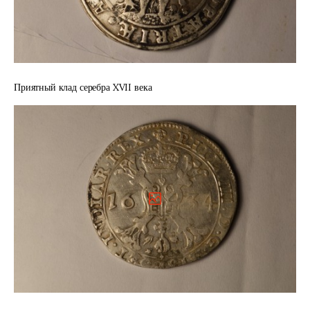
Приятный клад серебра XVII века