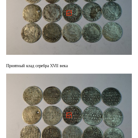
Приятный клад серебра XVII века