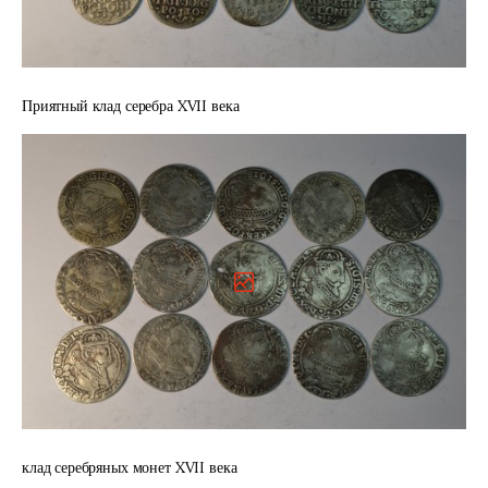
Приятный клад серебра XVII века
клад серебряных монет XVII века