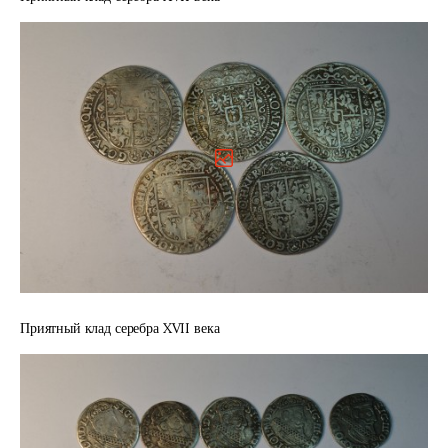
Приятный клад серебра XVII века