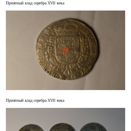
Приятный клад серебра XVII века
Приятный клад серебра XVII века