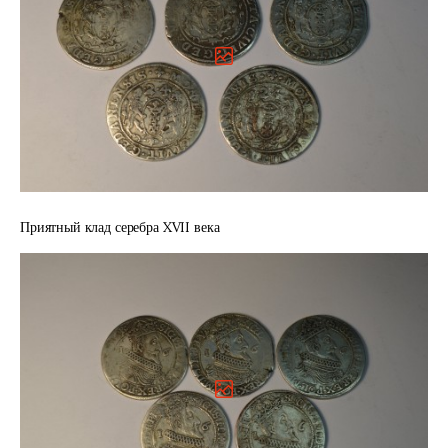
Приятный клад серебра XVII века