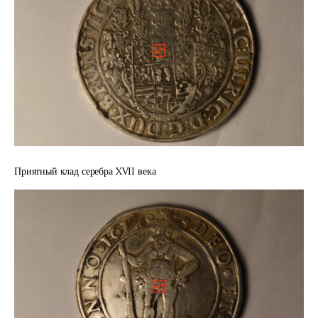
Приятный клад серебра XVII века