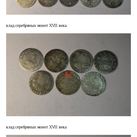
клад серебряных монет XVII века
клад серебряных монет XVII века