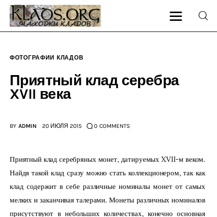
ФОТОГРАФИИ КЛАДОВ
Главная
Приятный клад серебра
XVII века
О блоге
Карта сайта
BY
ADMIN
20 ИЮЛЯ 2015
0
COMMENTS
Контакт
Приятный клад серебряных монет, датируемых XVII-м веком. 
Найдя такой клад сразу можно стать коллекционером, так как 
клад содержит в себе различные номиналы монет от самых 
мелких и заканчивая талерами. Монеты различных номиналов 
присутствуют в небольших количествах, конечно основная 