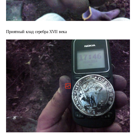
Приятный клад серебра XVII века