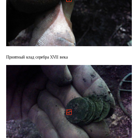
Приятный клад серебра XVII века