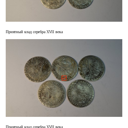
Приятный клад серебра XVII века
Приятный клад серебра XVII века