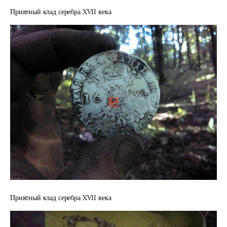
Приятный клад серебра XVII века
Приятный клад серебра XVII века