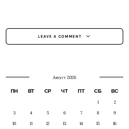
LEAVE A COMMENT
Август 2026
ПН
ВТ
СР
ЧТ
ПТ
СБ
ВС
1
2
3
4
5
6
7
8
9
10
11
12
13
14
15
16