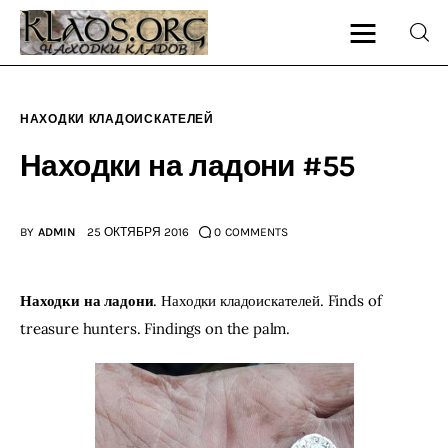
НАХОДКИ КЛАДОИСКАТЕЛЕЙ
Главная
Находки на ладони #55
О блоге
BY
ADMIN
25 ОКТЯБРЯ 2016
0
COMMENTS
Карта сайта
Контакт
Находки на ладони
. Находки кладоискателей. Finds of 
treasure hunters. Findings on the palm.