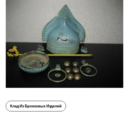
Клад Из Бронзовых Изделий